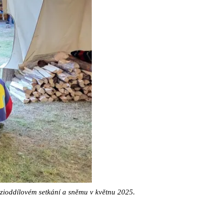
ezioddílovém setkání a sněmu v květnu 2025.