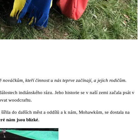
 nováčkům, kteří činnost u nás teprve začínají, a jejich rodičům.
ostech indiánského rázu. Jeho historie se v naší zemi začala psát v
ovat woodcraftu.
k šířila do dalších měst a oddílů a k nám, Mohawkům, se dostala na
eré nám jsou blízké
.