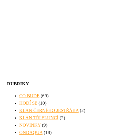
RUBRIKY
CO BUDE
(69)
HODÍ SE
(10)
KLAN ČERNÉHO JESTŘÁBA
(2)
KLAN TŘÍ SLUNCÍ
(2)
NOVINKY
(9)
ONDAQUA
(18)