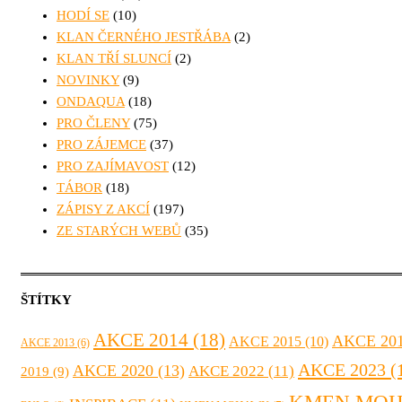
HODÍ SE
(10)
KLAN ČERNÉHO JESTŘÁBA
(2)
KLAN TŘÍ SLUNCÍ
(2)
NOVINKY
(9)
ONDAQUA
(18)
PRO ČLENY
(75)
PRO ZÁJEMCE
(37)
PRO ZAJÍMAVOST
(12)
TÁBOR
(18)
ZÁPISY Z AKCÍ
(197)
ZE STARÝCH WEBŮ
(35)
ŠTÍTKY
AKCE 2014
(18)
AKCE 20
AKCE 2015
(10)
AKCE 2013
(6)
AKCE 2023
(
AKCE 2020
(13)
AKCE 2022
(11)
2019
(9)