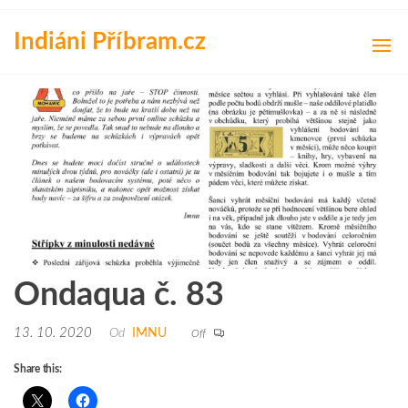
Přeskočit
na
Indiáni Příbram.cz
obsah
Ondaqua č. 83
13. 10. 2020
Od
IMNU
Off
Share this: