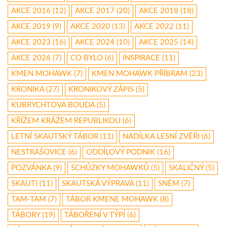
AKCE 2016
(12)
AKCE 2017
(20)
AKCE 2018
(18)
AKCE 2019
(9)
AKCE 2020
(13)
AKCE 2022
(11)
AKCE 2023
(16)
AKCE 2024
(10)
AKCE 2025
(14)
AKCE 2026
(7)
CO BYLO
(6)
INSPIRACE
(11)
KMEN MOHAWK
(7)
KMEN MOHAWK PŘÍBRAM
(23)
KRONIKA
(27)
KRONIKOVÝ ZÁPIS
(5)
KUBRYCHTOVA BOUDA
(5)
KŘÍŽEM KRÁŽEM REPUBLIKOU
(6)
LETNÍ SKAUTSKÝ TÁBOR
(11)
NADÍLKA LESNÍ ZVĚŘI
(6)
NESTRAŠOVICE
(6)
ODDÍLOVÝ PODNIK
(16)
POZVÁNKA
(9)
SCHŮZKY MOHAWKŮ
(5)
SKALIČNÝ
(5)
SKAUTI
(11)
SKAUTSKÁ VÝPRAVA
(11)
SNĚM
(7)
TAM-TAM
(7)
TÁBOR KMENE MOHAWK
(8)
TÁBORY
(19)
TÁBOŘENÍ V TÝPÍ
(6)