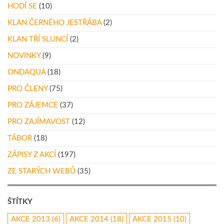
HODÍ SE
(10)
KLAN ČERNÉHO JESTŘÁBA
(2)
KLAN TŘÍ SLUNCÍ
(2)
NOVINKY
(9)
ONDAQUA
(18)
PRO ČLENY
(75)
PRO ZÁJEMCE
(37)
PRO ZAJÍMAVOST
(12)
TÁBOR
(18)
ZÁPISY Z AKCÍ
(197)
ZE STARÝCH WEBŮ
(35)
ŠTÍTKY
AKCE 2013
(6)
AKCE 2014
(18)
AKCE 2015
(10)