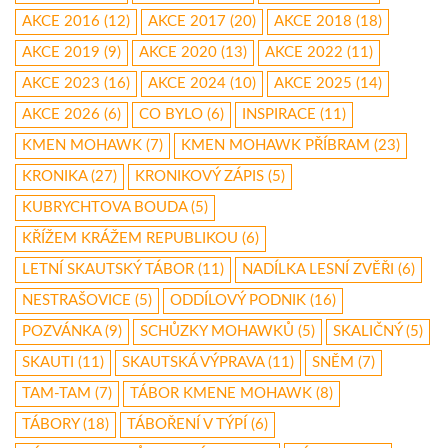
AKCE 2016
(12)
AKCE 2017
(20)
AKCE 2018
(18)
AKCE 2019
(9)
AKCE 2020
(13)
AKCE 2022
(11)
AKCE 2023
(16)
AKCE 2024
(10)
AKCE 2025
(14)
AKCE 2026
(6)
CO BYLO
(6)
INSPIRACE
(11)
KMEN MOHAWK
(7)
KMEN MOHAWK PŘÍBRAM
(23)
KRONIKA
(27)
KRONIKOVÝ ZÁPIS
(5)
KUBRYCHTOVA BOUDA
(5)
KŘÍŽEM KRÁŽEM REPUBLIKOU
(6)
LETNÍ SKAUTSKÝ TÁBOR
(11)
NADÍLKA LESNÍ ZVĚŘI
(6)
NESTRAŠOVICE
(5)
ODDÍLOVÝ PODNIK
(16)
POZVÁNKA
(9)
SCHŮZKY MOHAWKŮ
(5)
SKALIČNÝ
(5)
SKAUTI
(11)
SKAUTSKÁ VÝPRAVA
(11)
SNĚM
(7)
TAM-TAM
(7)
TÁBOR KMENE MOHAWK
(8)
TÁBORY
(18)
TÁBOŘENÍ V TÝPÍ
(6)