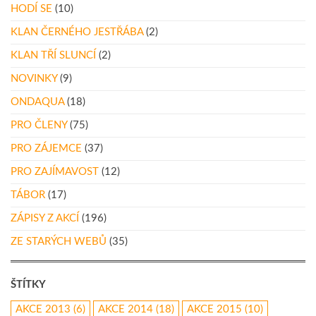
HODÍ SE
(10)
KLAN ČERNÉHO JESTŘÁBA
(2)
KLAN TŘÍ SLUNCÍ
(2)
NOVINKY
(9)
ONDAQUA
(18)
PRO ČLENY
(75)
PRO ZÁJEMCE
(37)
PRO ZAJÍMAVOST
(12)
TÁBOR
(17)
ZÁPISY Z AKCÍ
(196)
ZE STARÝCH WEBŮ
(35)
ŠTÍTKY
AKCE 2013
(6)
AKCE 2014
(18)
AKCE 2015
(10)