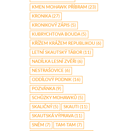
KMEN MOHAWK PŘÍBRAM
(23)
KRONIKA
(27)
KRONIKOVÝ ZÁPIS
(5)
KUBRYCHTOVA BOUDA
(5)
KŘÍŽEM KRÁŽEM REPUBLIKOU
(6)
LETNÍ SKAUTSKÝ TÁBOR
(11)
NADÍLKA LESNÍ ZVĚŘI
(6)
NESTRAŠOVICE
(6)
ODDÍLOVÝ PODNIK
(16)
POZVÁNKA
(9)
SCHŮZKY MOHAWKŮ
(5)
SKALIČNÝ
(5)
SKAUTI
(11)
SKAUTSKÁ VÝPRAVA
(11)
SNĚM
(7)
TAM-TAM
(7)