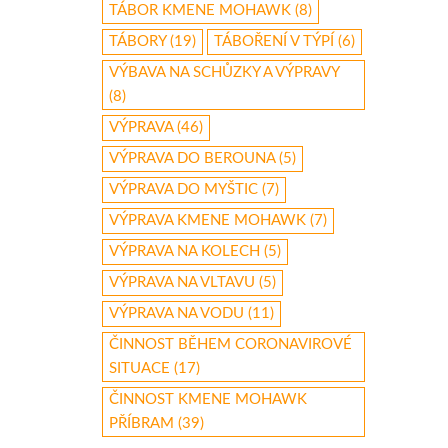
TÁBOR KMENE MOHAWK
(8)
TÁBORY
(19)
TÁBOŘENÍ V TÝPÍ
(6)
VÝBAVA NA SCHŮZKY A VÝPRAVY
(8)
VÝPRAVA
(46)
VÝPRAVA DO BEROUNA
(5)
VÝPRAVA DO MYŠTIC
(7)
VÝPRAVA KMENE MOHAWK
(7)
VÝPRAVA NA KOLECH
(5)
VÝPRAVA NA VLTAVU
(5)
VÝPRAVA NA VODU
(11)
ČINNOST BĚHEM CORONAVIROVÉ
SITUACE
(17)
ČINNOST KMENE MOHAWK
PŘÍBRAM
(39)