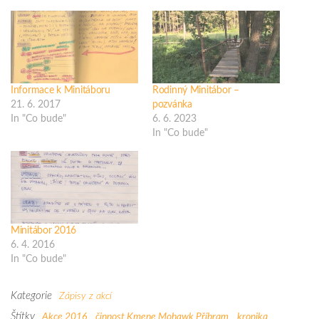
Informace k Minitáboru
Rodinný Minitábor –
21. 6. 2017
pozvánka
In "Co bude"
6. 6. 2023
In "Co bude"
Minitábor 2016
6. 4. 2016
In "Co bude"
Kategorie
Zápisy z akcí
Štítky
Akce 2016
činnost Kmene Mohawk Příbram
kronika