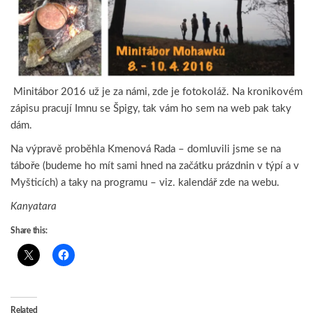
Minitábor 2016 už je za námi, zde je fotokoláž. Na kronikovém
zápisu pracují Imnu se Špigy, tak vám ho sem na web pak taky
dám.
Na výpravě proběhla Kmenová Rada – domluvili jsme se na
táboře (budeme ho mít sami hned na začátku prázdnin v týpí a v
Myšticích) a taky na programu – viz. kalendář zde na webu.
Kanyatara
Share this:
Related