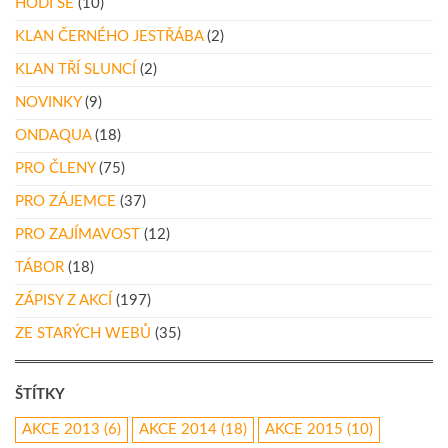
HODÍ SE
(10)
KLAN ČERNÉHO JESTŘÁBA
(2)
KLAN TŘÍ SLUNCÍ
(2)
NOVINKY
(9)
ONDAQUA
(18)
PRO ČLENY
(75)
PRO ZÁJEMCE
(37)
PRO ZAJÍMAVOST
(12)
TÁBOR
(18)
ZÁPISY Z AKCÍ
(197)
ZE STARÝCH WEBŮ
(35)
ŠTÍTKY
AKCE 2013
(6)
AKCE 2014
(18)
AKCE 2015
(10)