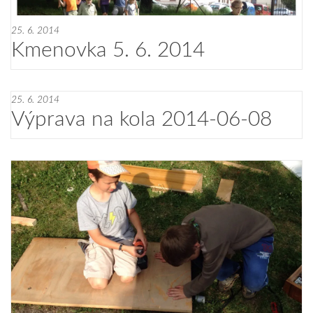
25. 6. 2014
Kmenovka 5. 6. 2014
25. 6. 2014
Výprava na kola 2014-06-08