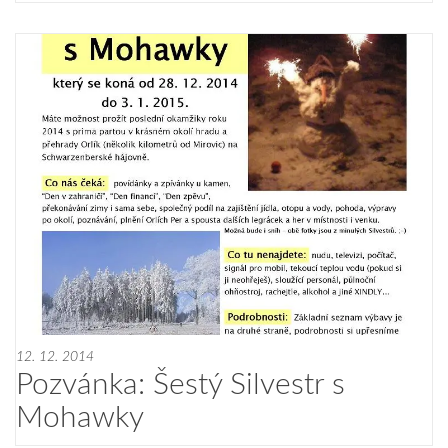
12. 12. 2014
Pozvánka: Šestý Silvestr s
Mohawky