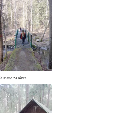
e Matto na lávce