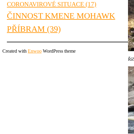
CORONAVIROVÉ SITUACE
(17)
ČINNOST KMENE MOHAWK
PŘÍBRAM
(39)
Created with
Enwoo
WordPress theme
Ří