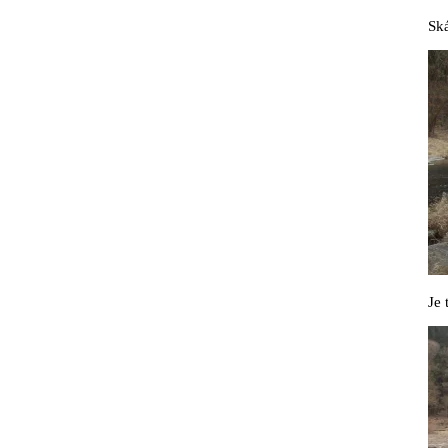
Sk
Je 