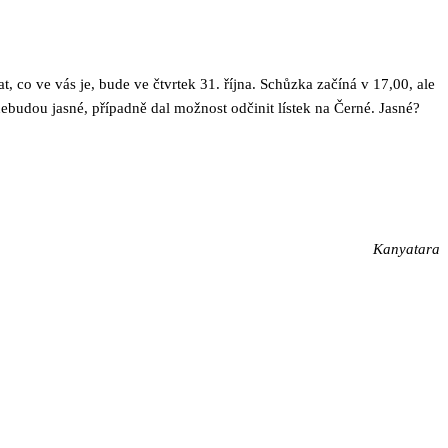
 co ve vás je, bude ve čtvrtek 31. října. Schůzka začíná v 17,00, ale
budou jasné, případně dal možnost odčinit lístek na Černé. Jasné?
Kanyatara