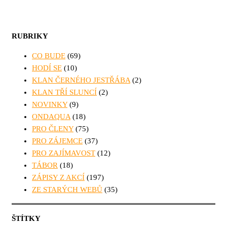
RUBRIKY
CO BUDE
(69)
HODÍ SE
(10)
KLAN ČERNÉHO JESTŘÁBA
(2)
KLAN TŘÍ SLUNCÍ
(2)
NOVINKY
(9)
ONDAQUA
(18)
PRO ČLENY
(75)
PRO ZÁJEMCE
(37)
PRO ZAJÍMAVOST
(12)
TÁBOR
(18)
ZÁPISY Z AKCÍ
(197)
ZE STARÝCH WEBŮ
(35)
ŠTÍTKY